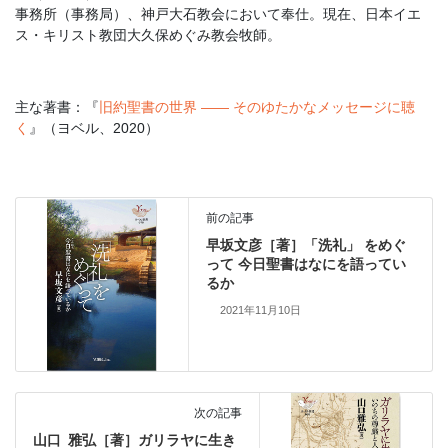
事務所（事務局）、神戸大石教会において奉仕。現在、日本イエ
ス・キリスト教団大久保めぐみ教会牧師。
主な著書：『
旧約聖書の世界 ―― そのゆたかなメッセージに聴
く
』（ヨベル、2020）
前の記事
早坂文彦［著］「洗礼」 をめぐ
って 今日聖書はなにを語ってい
るか
2021年11月10日
次の記事
山口 雅弘［著］ガリラヤに生き