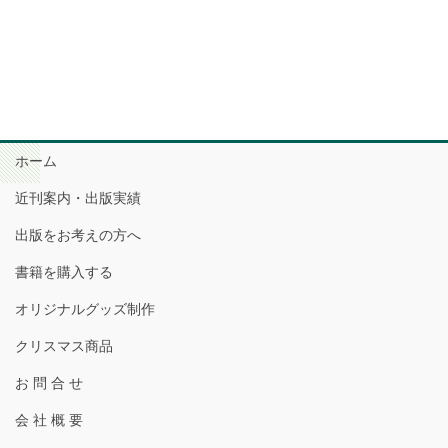
ホーム
近刊案内・出版実績
出版をお考えの方へ
書籍を購入する
オリジナルグッズ制作
クリスマス商品
お 問 合 せ
会 社 概 要