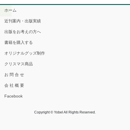
ホーム
近刊案内・出版実績
出版をお考えの方へ
書籍を購入する
オリジナルグッズ制作
クリスマス商品
お 問 合 せ
会 社 概 要
Facebook
Copyright © Yobel All Rights Reserved.