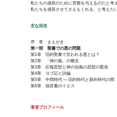
私たちの成長のために苦難を与えるのだと考
私たちを成長させてさえもくれる、と考えた
主な目次
序 章 まえがき
第一部 聖書での悪の問題
第1章 旧約聖書で言われる悪とは？
第2章 「神の義」の概念
第3章 応報思想と神の信義の思想の緊張
第4章 ヨブ記と詩編
第5章 中間時代 ― 旧約時代と新約時代の間
第6章 福音書のイエス
著者プロフィール