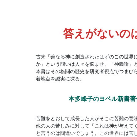
答えがないの
古来「善なる神に創造されたはずのこの世界
か」という問いは人々を悩ませ、「神義論」
本書はその格闘の歴史を研究者視点でつまび
着地点を誠実に探る。
本多峰子のヨベル新書著
苦難をとおして成長した人がそこに苦難の意
他の人の苦しみに対して「これは神が与えて
と言うのは間違いでしょう。この世界には苦