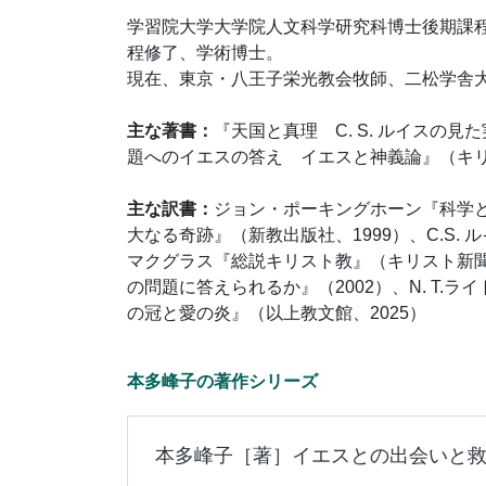
学習院大学大学院人文科学研究科博士後期課
程修了、学術博士。
現在、東京・八王子栄光教会牧師、二松学舎
主な著書：
『天国と真理 C. S. ルイスの
題へのイエスの答え イエスと神義論』（キリ
主な訳書：
ジョン・ポーキングホーン『科学と宗
大なる奇跡』（新教出版社、1999）、C.S. 
マクグラス『総説キリスト教』（キリスト新聞
の問題に答えられるか』（2002）、N. T.ライ
の冠と愛の炎』（以上教文館、2025）
本多峰子の著作シリーズ