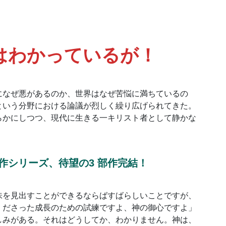
はわかっているが！
になぜ悪があるのか、世界はなぜ苦悩に満ちているの
という分野における論議が烈しく繰り広げられてきた。
らかにしつつ、現代に生きる一キリスト者として静かな
作シリーズ、待望の3 部作完結！
味を見出すことができるならばすばらしいことですが、
くださった成長のための試練ですよ、神の御心ですよ」
しみがある。それはどうしてか、わかりません。神は、