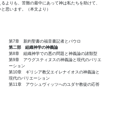
えるよりも、苦難の最中にあって神は私たちを助けて、
いと思います。（本文より）
第7章 新約聖書の福音書記者とパウロ
第二部 組織神学の神義論
第8章 組織神学での悪の問題と神義論の諸類型
第9章 アウグスティヌスの神義論と現代のバリエ
ーション
第10章 ギリシア教父エイレナイオスの神義論と
現代のバリエーション
第11章 アウシュヴィッツへのユダヤ教徒の応答