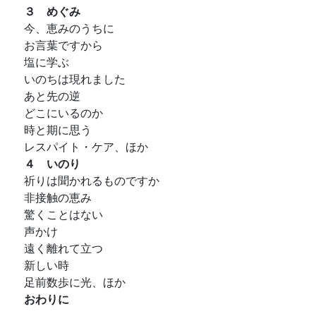
３ めぐみ
今、恵みのうちに
お言葉ですから
塩に学ぶ
いのちは現れました
あと先の逆
どこにいるのか
時と期に思う
レスパイト・ケア、ほか
４ いのり
祈りは聞かれるものですか
非接触の恵み
驚くことはない
声かけ
遠く離れて立つ
新しい時
足前数歩に光、ほか
おわりに