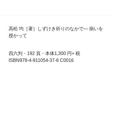
高松 均［著］しずけき祈りのなかで― 病いを
授かって
四六判・192 頁・本体1,300 円+ 税
ISBN978-4-911054-37-6 C0016