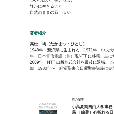
心いっぱい、魂いっぱい
静かに生きること
自然のままの石、ほか
著者紹介
高松 均（たかまつ・ひとし）
1948年 新潟県に生まれる。1971年 中央
年 日本電信電話（株）現NTT に移籍、主
2009年 NTT 出版株式会社を最後に退職。こ
加 1980年〜 経堂聖書会日曜聖書講義に参
前の記事
小高夏期自由大学事務
局 ［編著］心折れる日