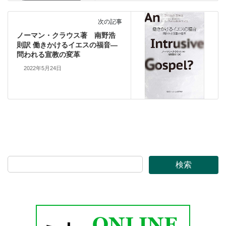
次の記事
ノーマン・クラウス著 南野浩
則訳 働きかけるイエスの福音―
問われる宣教の変革
2022年5月24日
検索