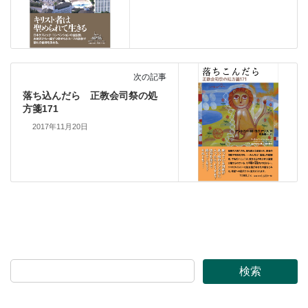
次の記事
落ち込んだら 正教会司祭の処
方箋171
2017年11月20日
検索