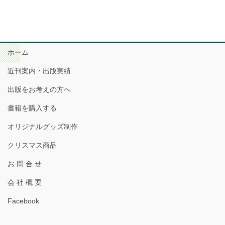
ホーム
近刊案内・出版実績
出版をお考えの方へ
書籍を購入する
オリジナルグッズ制作
クリスマス商品
お 問 合 せ
会 社 概 要
Facebook