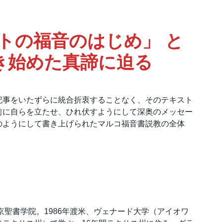
トの福音のはじめ」 と
き始めた真諦に迫る
記事をいたずらに統合折衷することなく、そのテキスト
前に自らを立たせ、ひれ伏すようにして深奥のメッセー
のようにして書き上げられたマルコ福音書説教の全体
京聖書学院。1986年渡米、ヴェナード大学（アイオワ