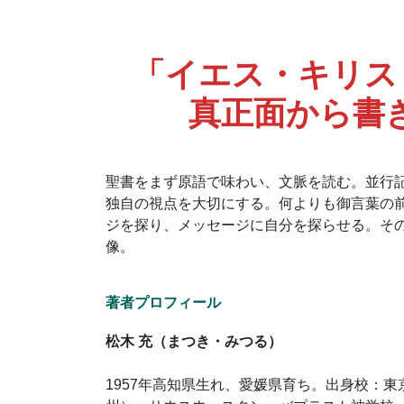
「イエス・キリス
真正面から書
聖書をまず原語で味わい、文脈を読む。並行
独自の視点を大切にする。何よりも御言葉の
ジを探り、メッセージに自分を探らせる。そ
像。
著者プロフィール
松木 充（まつき・みつる）
1957年高知県生れ、愛媛県育ち。出身校：東