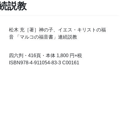
続説教
松木 充［著］神の子、イエス・キリストの福
音 「マルコの福音書」連続説教
四六判・416頁・本体 1,800 円+税
ISBN978-4-911054-83-3 C00161