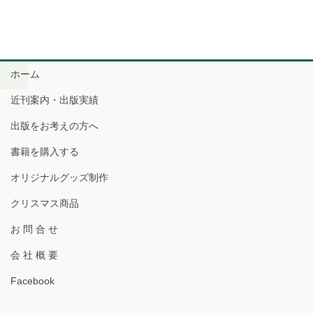
ホーム
近刊案内・出版実績
出版をお考えの方へ
書籍を購入する
オリジナルグッズ制作
クリスマス商品
お 問 合 せ
会 社 概 要
Facebook