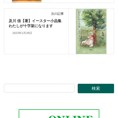
次の記事
及川 信【著】イースター小品集
わたしが十字架になります
2023年2月28日
検索